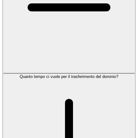
Quanto tempo ci vuole per il trasferimento del dominio?