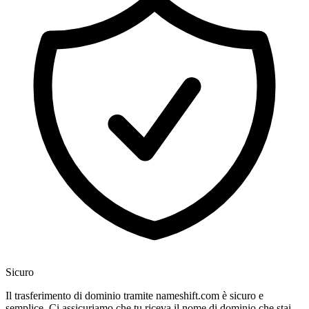
Sicuro
Il trasferimento di dominio tramite nameshift.com è sicuro e
semplice. Ci assicuriamo che tu riceva il nome di dominio che stai